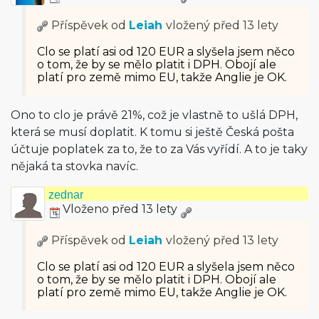
Příspěvek od
Leiah
vložený
před 13 lety
Clo se platí asi od 120 EUR a slyšela jsem něco
o tom, že by se mělo platit i DPH. Obojí ale
platí pro země mimo EU, takže Anglie je OK.
Ono to clo je právě 21%, což je vlastně to ušlá DPH,
která se musí doplatit. K tomu si ještě Česká pošta
účtuje poplatek za to, že to za Vás vyřídí. A to je taky
nějaká ta stovka navíc.
zednar
Vloženo před 13 lety
Příspěvek od
Leiah
vložený
před 13 lety
Clo se platí asi od 120 EUR a slyšela jsem něco
o tom, že by se mělo platit i DPH. Obojí ale
platí pro země mimo EU, takže Anglie je OK.