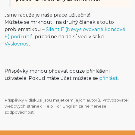
Jsme rádi, že je naše práce užitečná!
Můžete se mrknout i na druhý článek s touto
problematikou –
Silent E (Nevyslovované koncové
E) podruhé
, případně na další věci v sekci
Výslovnost
.
Příspěvky mohou přidávat pouze přihlášení
uživatelé. Pokud máte účet můžete se
přihlásit
.
Příspěvky v diskusi jsou majetkem jejich autorů. Provozovatel
webových stránek Help For English za ně nenese
zodpovědnost.