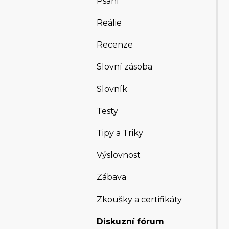
Psaní
Reálie
Recenze
Slovní zásoba
Slovník
Testy
Tipy a Triky
Výslovnost
Zábava
Zkoušky a certifikáty
Diskuzní fórum