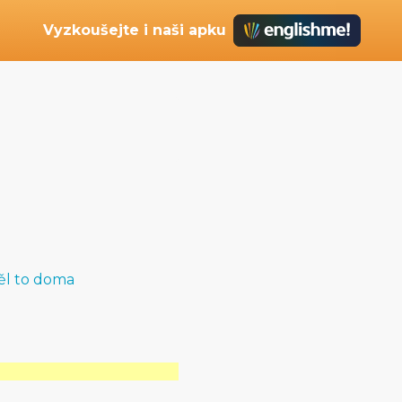
Vyzkoušejte i naši apku
ěl to doma