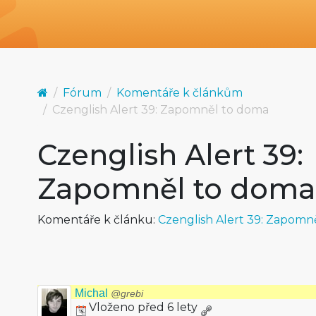
Fórum
Komentáře k článkům
Czenglish Alert 39: Zapomněl to doma
Czenglish Alert 39:
Zapomněl to doma
Komentáře k článku:
Czenglish Alert 39: Zapomn
Michal
@grebi
Vloženo před 6 lety