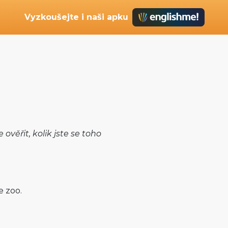
Vyzkoušejte i naši apku
ověřit, kolik jste se toho
e zoo.