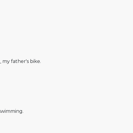
 my father's bike.
 swimming.