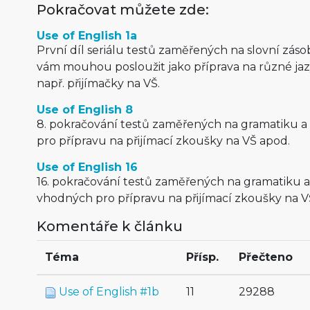
Pokračovat můžete zde:
Use of English 1a
První díl seriálu testů zaměřených na slovní záso
vám mouhou posloužit jako příprava na různé jaz
např. přijímačky na VŠ.
Use of English 8
8. pokračování testů zaměřených na gramatiku a
pro přípravu na přijímací zkoušky na VŠ apod.
Use of English 16
16. pokračování testů zaměřených na gramatiku a
vhodných pro přípravu na přijímací zkoušky na V
Komentáře k článku
Téma
Přísp.
Přečteno
Use of English #1b
11
29288