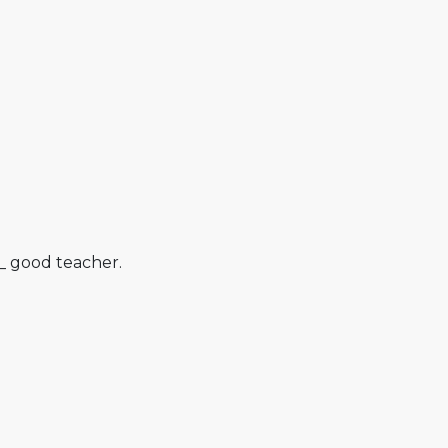
__ good teacher.