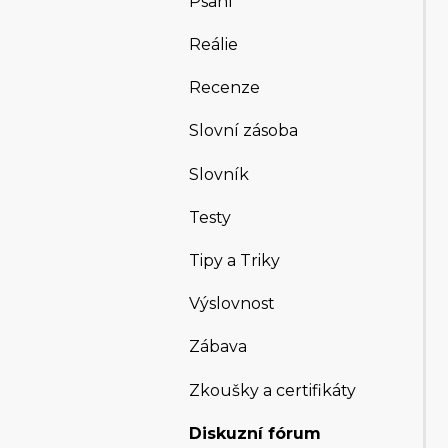
Psaní
Reálie
Recenze
Slovní zásoba
Slovník
Testy
Tipy a Triky
Výslovnost
Zábava
Zkoušky a certifikáty
Diskuzní fórum