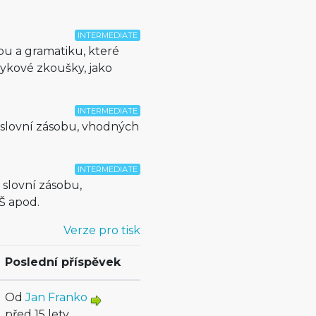
INTERMEDIATE
bu a gramatiku, které
ykové zkoušky, jako
INTERMEDIATE
 slovní zásobu, vhodných
INTERMEDIATE
 slovní zásobu,
Š apod.
Verze pro tisk
Poslední příspěvek
Od
Jan Franko
před 15 lety