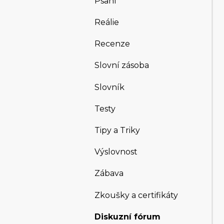
Psaní
Reálie
Recenze
Slovní zásoba
Slovník
Testy
Tipy a Triky
Výslovnost
Zábava
Zkoušky a certifikáty
Diskuzní fórum