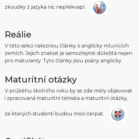
zkoušky z jazyka nic nepřekvapí.
Reálie
V této sekci naleznou články o anglicky mluvících
zemích. Jejich znalost je samozřejmě důležitá nejen
pro maturanty. Tyto články jsou psány anglicky.
Maturitní otázky
V průběhu školního roku by se zde měly objevovat
i zpracovaná maturitní témata a maturitní otázky,
ze kterých studenti budou moci čerpat.