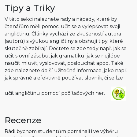
Tipy a Triky
V této sekci naleznete rady a nápady, které by
čtenářům měli pomoci učit se a vylepšovat svoji
angličtinu. Články vychází ze zkušeností autora
(autorů) s výukou angličtiny a obshují tipy, které
skutečně zabírají. Dočtete se zde tedy např. jak se
učit slovní zásobu, jak gramatiku, jak se nejlépe
naučit mluvit, vyslovovat, poslouchat apod. Také
zde naleznete další užitečné informace, jako např.
jak správně a efektivně používat slovník, či se lze
učit angličtinu pomocí počítačových her.
Recenze
Rádi bychom studentům pomáhali i ve výběru