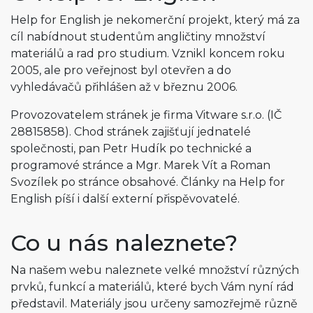
Help for English je nekomerční projekt, který má za
cíl nabídnout studentům angličtiny množství
materiálů a rad pro studium. Vznikl koncem roku
2005, ale pro veřejnost byl otevřen a do
vyhledávačů přihlášen až v březnu 2006.
Provozovatelem stránek je firma Vitware s.r.o. (IČ
28815858). Chod stránek zajišťují jednatelé
společnosti, pan Petr Hudík po technické a
programové stránce a Mgr. Marek Vít a Roman
Svozílek po stránce obsahové. Články na Help for
English píší i další externí přispěvovatelé.
Co u nás naleznete?
Na našem webu naleznete velké množství různých
prvků, funkcí a materiálů, které bych Vám nyní rád
představil. Materiály jsou určeny samozřejmě různě