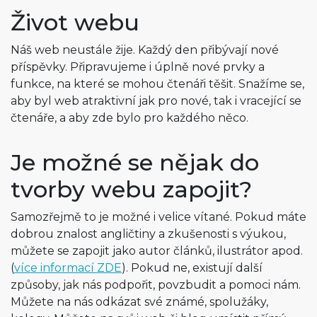
Život webu
Náš web neustále žije. Každý den přibývají nové
příspěvky. Připravujeme i úplně nové prvky a
funkce, na které se mohou čtenáři těšit. Snažíme se,
aby byl web atraktivní jak pro nové, tak i vracející se
čtenáře, a aby zde bylo pro každého něco.
Je možné se nějak do
tvorby webu zapojit?
Samozřejmě to je možné i velice vítané. Pokud máte
dobrou znalost angličtiny a zkušenosti s výukou,
můžete se zapojit jako autor článků, ilustrátor apod.
(
více informací ZDE
). Pokud ne, existují další
způsoby, jak nás podpořit, povzbudit a pomoci nám.
Můžete na nás odkázat své známé, spolužáky,