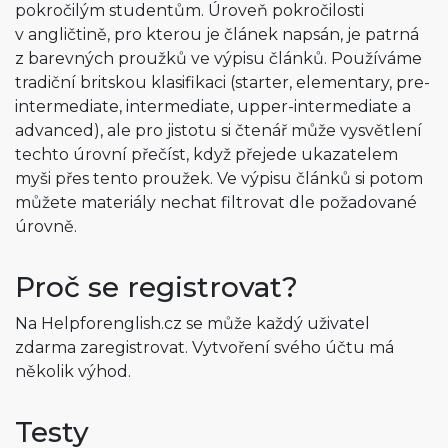
pokročilým studentům. Úroveň pokročilosti
v angličtině, pro kterou je článek napsán, je patrná
z barevných proužků ve výpisu článků. Používáme
tradiční britskou klasifikaci (starter, elementary, pre-
intermediate, intermediate, upper-intermediate a
advanced), ale pro jistotu si čtenář může vysvětlení
techto úrovní přečíst, když přejede ukazatelem
myši přes tento proužek. Ve výpisu článků si potom
můžete materiály nechat filtrovat dle požadované
úrovně.
Proč se registrovat?
Na Helpforenglish.cz se může každý uživatel
zdarma zaregistrovat. Vytvoření svého účtu má
několik výhod.
Testy