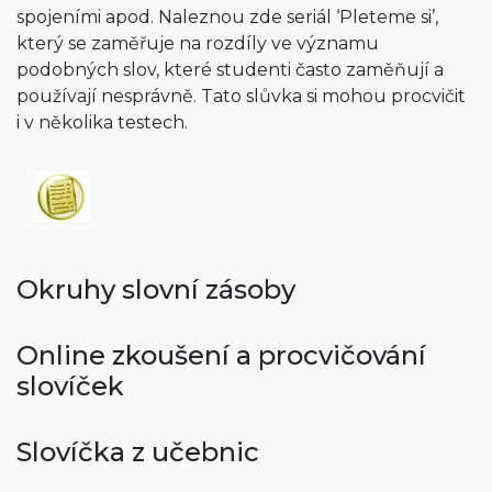
spojeními apod. Naleznou zde seriál ‘Pleteme si’,
který se zaměřuje na rozdíly ve významu
podobných slov, které studenti často zaměňují a
používají nesprávně. Tato slůvka si mohou procvičit
i v několika testech.
Okruhy slovní zásoby
Online zkoušení a procvičování
slovíček
Slovíčka z učebnic