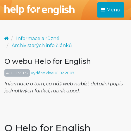
Menu
Informace a různé
Archiv starých info článků
O webu Help for English
ALL LEVELS
Vydáno dne 01.02.2007
Informace o tom, co náš web nabízí, detailní popis
jednotlivých funkcí, rubrik apod.
O Help for English