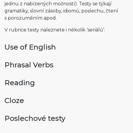
jednu z nabízených možností). Testy se týkají
gramatiky, slovní zásoby, idiomů, poslechu, čtení
s porozuměním apod.
V rubrice testy naleznete i několik ‘seriálů’:
Use of English
Phrasal Verbs
Reading
Cloze
Poslechové testy