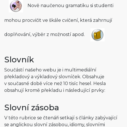
Nově naučenou gramatiku si studenti
mohou procvičit ve škále cvičení, která zahrnují
doplňování, výběr z možností apod.
Slovník
Součástí našeho webu je i multimediální
překladový a výkladový slovníček. Obsahuje
v současné době více než 10 tisíc hesel. Hesla
obsahují kromě překladu i následující prvky:
Slovní zásoba
V této rubrice se čtenáři setkají s články zabývající
se anglickou slovní zásobou, idiomy, slovními