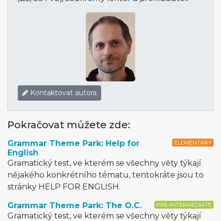
Kontaktovat autora
Pokračovat můžete zde:
Grammar Theme Park: Help for
ELEMENTARY
English
Gramatický test, ve kterém se všechny věty týkají
nějakého konkrétního tématu, tentokráte jsou to
stránky HELP FOR ENGLISH.
Grammar Theme Park: The O.C.
PRE-INTERMEDIATE
Gramatický test, ve kterém se všechny věty týkají