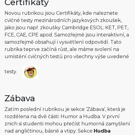
Certifikáty
Novou rubrikou jsou Certifikáty, kde naleznete
cvičné testy mezinárodních jazykových zkoušek,
jako jsou např. zkoušky Cambridge ESOL: KET, PET,
FCE, CAE, CPE apod. Samozřejmě jsou interaktivní, a
samozřejmě obsahují i vysvětlení odpovědí. Tato
rubrika teprve začíná růst, ale máme svolení na
umístění cvičných testů pro všechny výše uvedené
testy.
Zábava
Zatím poslední rubrikou je sekce ‘Zábava’, která je
rozdělena na dvě části: Humor a Hudba. V první
znich si studenti mohou přečíst humorná zamyšlení
nad angličtinou, básně a vtipy. Sekce
Hudba