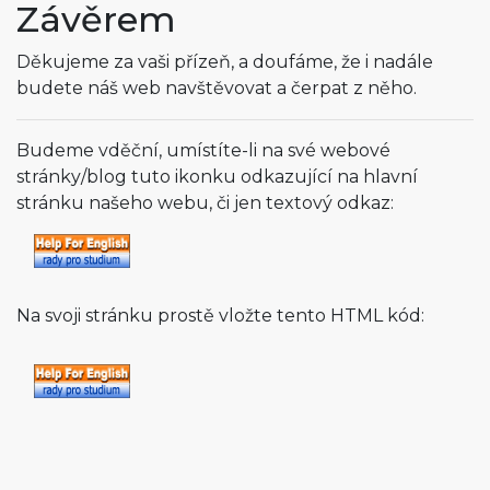
Závěrem
Děkujeme za vaši přízeň, a doufáme, že i nadále
budete náš web navštěvovat a čerpat z něho.
Budeme vděční, umístíte-li na své webové
stránky/blog tuto ikonku odkazující na hlavní
stránku našeho webu, či jen textový odkaz:
Na svoji stránku prostě vložte tento HTML kód: