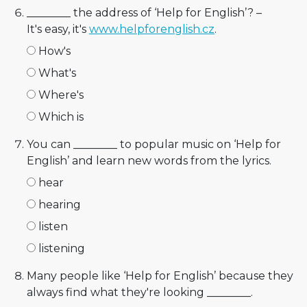
________ the address of ‘Help for English’? –
It's easy, it's
www.helpforenglish.cz
.
How's
What's
Where's
Which is
You can ________ to popular music on ‘Help for
English’ and learn new words from the lyrics.
hear
hearing
listen
listening
Many people like ‘Help for English’ because they
always find what they're looking ________.