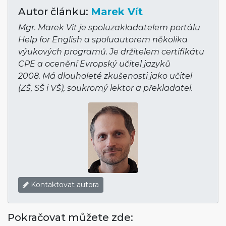
Autor článku:
Marek Vít
Mgr. Marek Vít je spoluzakladatelem portálu
Help for English a spoluautorem několika
výukových programů. Je držitelem certifikátu
CPE a ocenění Evropský učitel jazyků
2008. Má dlouholeté zkušenosti jako učitel
(ZŠ, SŠ i VŠ), soukromý lektor a překladatel.
Kontaktovat autora
Pokračovat můžete zde: