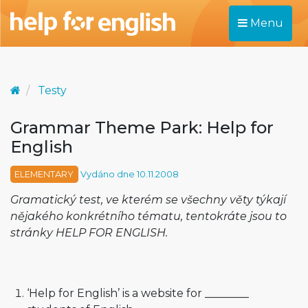
Menu
Testy
Grammar Theme Park: Help for
English
ELEMENTARY
Vydáno dne 10.11.2008
Gramatický test, ve kterém se všechny věty týkají
nějakého konkrétního tématu, tentokráte jsou to
stránky HELP FOR ENGLISH.
‘Help for English’ is a website for ________