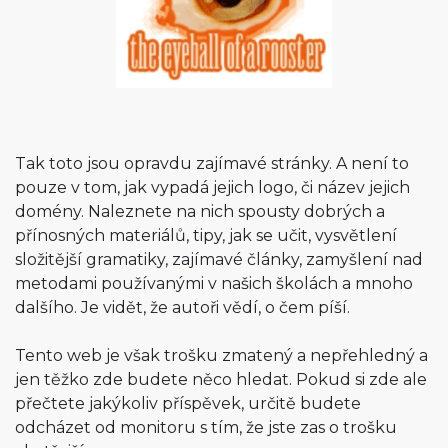
Tak toto jsou opravdu zajímavé stránky. A není to
pouze v tom, jak vypadá jejich logo, či název jejich
domény. Naleznete na nich spousty dobrých a
přínosných materiálů, tipy, jak se učit, vysvětlení
složitější gramatiky, zajímavé články, zamyšlení nad
metodami používanými v našich školách a mnoho
dalšího. Je vidět, že autoři vědí, o čem píší.
Tento web je však trošku zmatený a nepřehledný a
jen těžko zde budete něco hledat. Pokud si zde ale
přečtete jakýkoliv příspěvek, určitě budete
odcházet od monitoru s tím, že jste zas o trošku