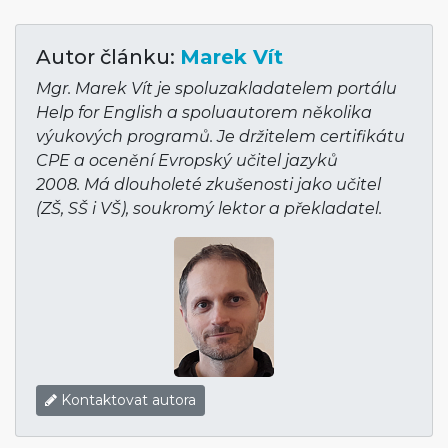
Autor článku:
Marek Vít
Mgr. Marek Vít je spoluzakladatelem portálu
Help for English a spoluautorem několika
výukových programů. Je držitelem certifikátu
CPE a ocenění Evropský učitel jazyků
2008. Má dlouholeté zkušenosti jako učitel
(ZŠ, SŠ i VŠ), soukromý lektor a překladatel.
Kontaktovat autora