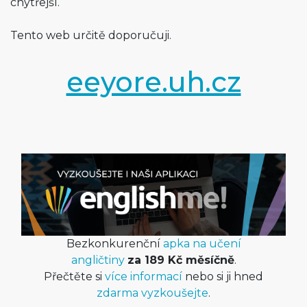
chytřejší.
Tento web určitě doporučuji.
eeyore.uh.cz
Bezkonkurenční
apka na učení
angličtiny
za 189 Kč měsíčně
.
Přečtěte si
více informací
nebo si ji hned
zdarma vyzkoušejte
.