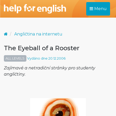
Menu
Angličtina na internetu
The Eyeball of a Rooster
ALL LEVELS
Vydáno dne 20.12.2006
Zajímavé a netradiční stránky pro studenty
angličtiny.