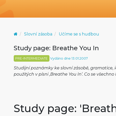
Slovní zásoba
Učíme se s hudbou
Study page: Breathe You In
PRE-INTERMEDIATE
Vydáno dne 13.01.2007
Studijní poznámky ke slovní zásobě, gramatice,
použitých v písni ‚Breathe You In‘. Co se všechno 
Study page: 'Breath