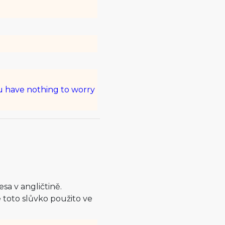
ou have nothing to worry
sa v angličtině.
toto slůvko použito ve