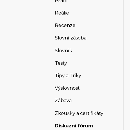
Psaní
Reálie
Recenze
Slovní zásoba
Slovník
Testy
Tipy a Triky
Výslovnost
Zábava
Zkoušky a certifikáty
Diskuzní fórum