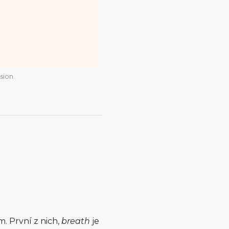
sion.
. První z nich,
breath
je