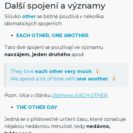
Další spojení a významy
Slůvko
other
se běžně používá v několika
idiomatických spojeních:
EACH OTHER, ONE ANOTHER
Tato dvě spojení se používají ve významu
navzájem, jeden druhého
apod.
They love
each other very much
.
We spend a lot of time with
one another
.
Pozn.: Více v článku
Zájmeno EACH OTHER
.
THE OTHER DAY
Jedná se o příslovečné určení času, které označuje
nějakou nedávnou minulost, tedy
nedávno,