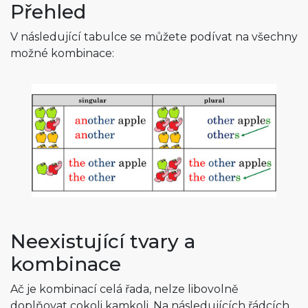
Přehled
V následující tabulce se můžete podívat na všechny
možné kombinace:
Neexistující tvary a
kombinace
Ač je kombinací celá řada, nelze libovolně
doplňovat cokoli kamkoli. Na následujících řádcích