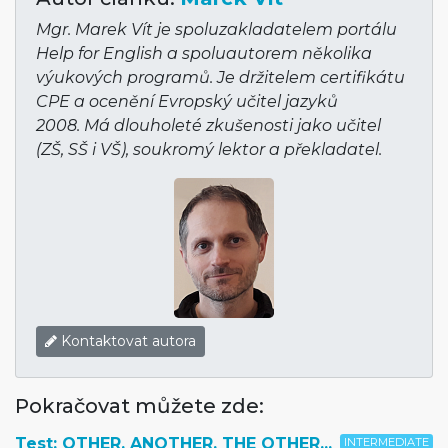
Mgr. Marek Vít je spoluzakladatelem portálu
Help for English a spoluautorem několika
výukových programů. Je držitelem certifikátu
CPE a ocenění Evropský učitel jazyků
2008. Má dlouholeté zkušenosti jako učitel
(ZŠ, SŠ i VŠ), soukromý lektor a překladatel.
Kontaktovat autora
Pokračovat můžete zde:
Test: OTHER, ANOTHER, THE OTHER...
INTERMEDIATE