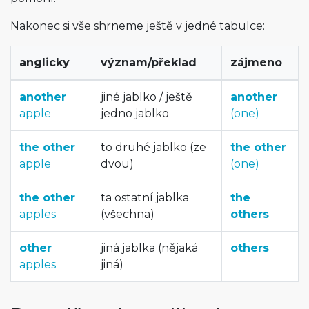
Nakonec si vše shrneme ještě v jedné tabulce:
anglicky
význam/překlad
zájmeno
another
jiné jablko / ještě
another
apple
jedno jablko
(one)
the other
to druhé jablko (ze
the other
apple
dvou)
(one)
the other
ta ostatní jablka
the
apples
(všechna)
others
other
jiná jablka (nějaká
others
apples
jiná)