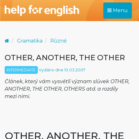
Menu
Gramatika
Různé
OTHER, ANOTHER, THE OTHER
INTERMEDIATE
Vydáno dne 10.03.2007
Článek, který vám vysvětlí význam slůvek OTHER,
ANOTHER, THE OTHER, OTHERS atd. a rozdíly
mezi nimi.
OTHER, ANOTHER, THE