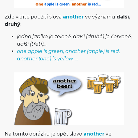
Zde vidíte použití slova
another
ve významu
další,
druhý
:
jedno jablko je zelené, další (druhé) je červené,
další (třetí)…
one apple is green, another (apple) is red,
another (one) is yellow, …
Na tomto obrázku je opět slovo
another
ve