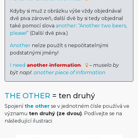
Kdyby si muž z obrázku výše vždy objednával
dvě piva zároveň, další dvě by si tedy objednal
také pomocí slova
another
:
“Another two beers,
please!”
(Další dvě piva.)
Another
nelze použít s nepočitatelnými
podstatnými jmény!
I need
another information
.
–
muselo by
být např.
another piece of information
THE OTHER
= ten druhý
Spojení
the other
se v jednotném čísle používá ve
významu
ten druhý (ze dvou)
. Podívejte se na
následující ilustraci: