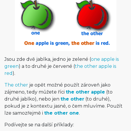
Jsou zde dvě jablka, jedno je zelené (
one apple is
green
) a to druhé je červené (
the other apple is
red
).
The other
je opět možné použít zároveň jako
zájmeno, tedy můžete říci
the other apple
(to
druhé jablko), nebo jen
the other
(to druhé),
pokud je z kontextu jasné, o čem mluvíme. Použít
lze samozřejmě i
the other one
.
Podívejte se na další příklady: