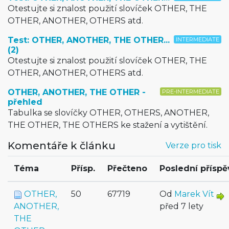
Otestujte si znalost použití slovíček OTHER, THE
OTHER, ANOTHER, OTHERS atd.
Test: OTHER, ANOTHER, THE OTHER...
INTERMEDIATE
(2)
Otestujte si znalost použití slovíček OTHER, THE
OTHER, ANOTHER, OTHERS atd.
OTHER, ANOTHER, THE OTHER -
PRE-INTERMEDIATE
přehled
Tabulka se slovíčky OTHER, OTHERS, ANOTHER,
THE OTHER, THE OTHERS ke stažení a vytištění.
Komentáře k článku
Verze pro tisk
Téma
Přísp.
Přečteno
Poslední přísp
OTHER,
50
67719
Od
Marek Vít
ANOTHER,
před 7 lety
THE