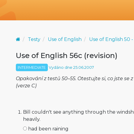
Testy
Use of English
Use of English 50 -
Use of English 56c (revision)
INTERMEDIATE
Vydáno dne 25.06.2007
Opakování z testů 50–55. Otestujte si, co jste se z
(verze C)
Bill couldn't see anything through the windshi
heavily.
had been raining