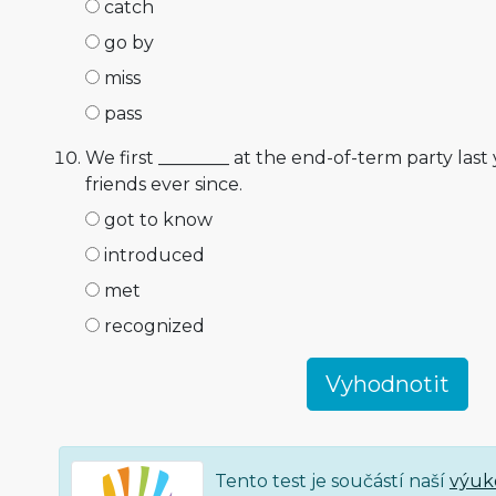
catch
go by
miss
pass
We first ________ at the end-of-term party las
friends ever since.
got to know
introduced
met
recognized
Tento test je součástí naší
výuk