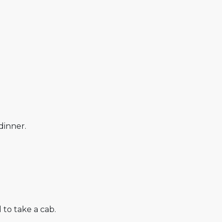
dinner.
 to take a cab.