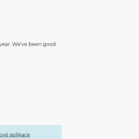
t year. We've been good
ové aplikace