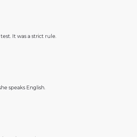
st. It was a strict rule.
 she speaks English.