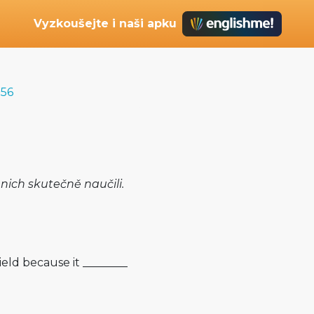
Vyzkoušejte i naši apku
 56
 nich skutečně naučili.
eld because it ________