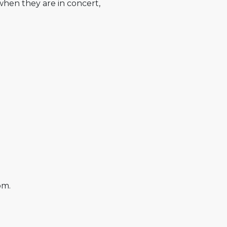
g when they are in concert,
om.