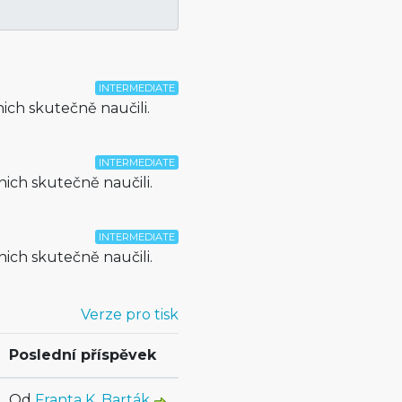
INTERMEDIATE
nich skutečně naučili.
INTERMEDIATE
 nich skutečně naučili.
INTERMEDIATE
 nich skutečně naučili.
Verze pro tisk
Poslední příspěvek
Od
Franta K. Barták