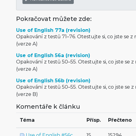
Pokračovat můžete zde:
Use of English 77a (revision)
Opakování z testů 71–76. Otestujte si, co jste se z 
(verze A)
Use of English 56a (revision)
Opakování z testů 50–55. Otestujte si, co jste se z
(verze A)
Use of English 56b (revision)
Opakování z testů 50–55. Otestujte si, co jste se z
(verze B)
Komentáře k článku
Téma
Přísp.
Přečteno
Use of English #56c
15
15294