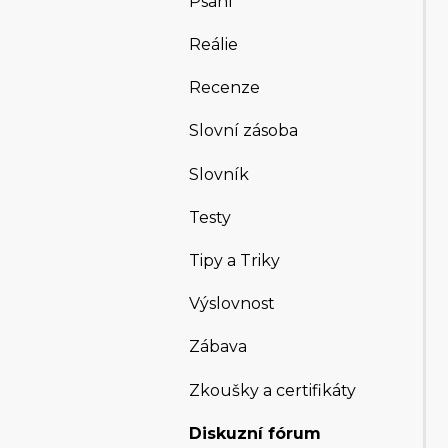
Psaní
Reálie
Recenze
Slovní zásoba
Slovník
Testy
Tipy a Triky
Výslovnost
Zábava
Zkoušky a certifikáty
Diskuzní fórum