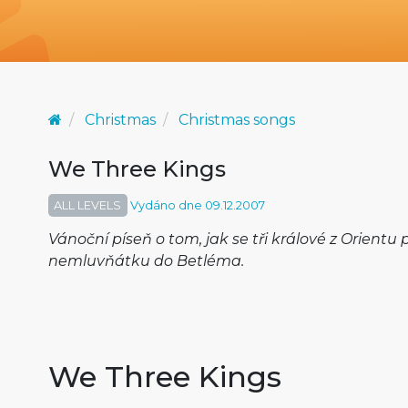
Christmas
Christmas songs
We Three Kings
ALL LEVELS
Vydáno dne 09.12.2007
Vánoční píseň o tom, jak se tři králové z Orientu p
nemluvňátku do Betléma.
We Three Kings