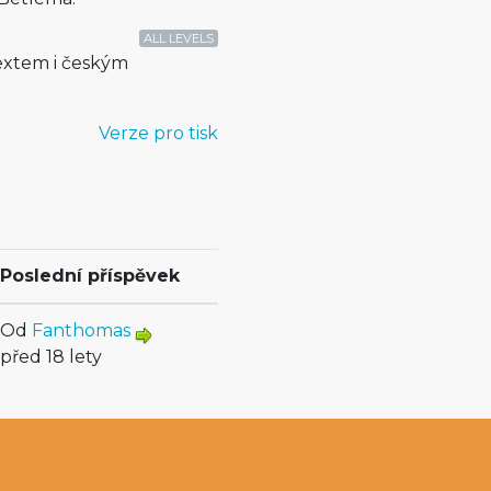
ALL LEVELS
extem i českým
Verze pro tisk
Poslední příspěvek
Od
Fanthomas
před 18 lety