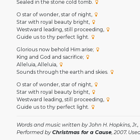
Sealed in the stone cold tomb.
O star of wonder, star of night,
Star with royal beauty bright,
Westward leading, still proceeding,
Guide us to thy perfect light.
Glorious now behold Him arise;
King and God and sacrifice;
Alleluia, Alleluia,
Sounds through the earth and skies.
O star of wonder, star of night,
Star with royal beauty bright,
Westward leading, still proceeding,
Guide us to thy perfect light.
Words and music written by John H. Hopkins, Jr., 
Performed by
Christmas for a Cause
, 2007. Use