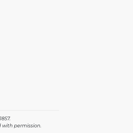
1857.
d with permission.