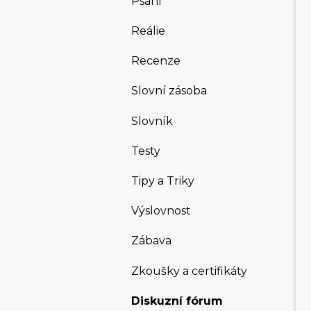
Psaní
Reálie
Recenze
Slovní zásoba
Slovník
Testy
Tipy a Triky
Výslovnost
Zábava
Zkoušky a certifikáty
Diskuzní fórum