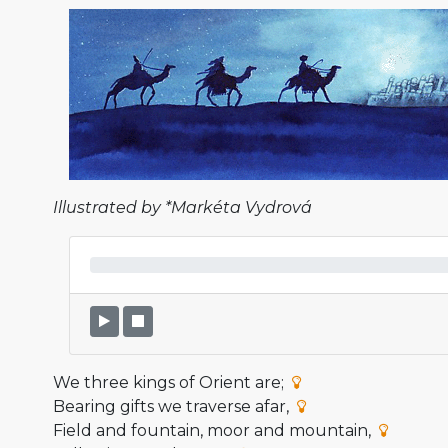
Illustrated by *Markéta Vydrová
We three kings of Orient are;
Bearing gifts we traverse afar,
Field and fountain, moor and mountain,