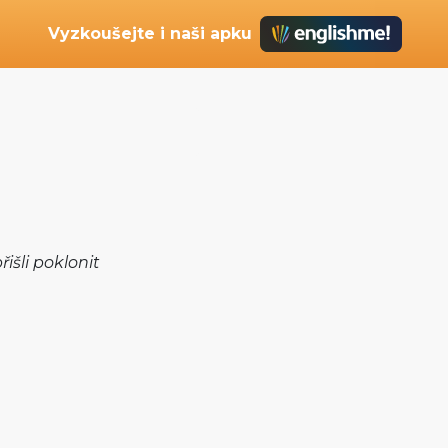
Vyzkoušejte i naši apku
řišli poklonit