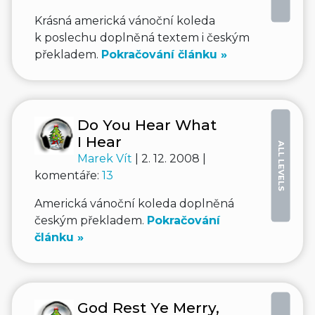
Krásná americká vánoční koleda
k poslechu doplněná textem i českým
překladem.
Pokračování článku »
Do You Hear What
I Hear
ALL LEVELS
Marek Vít
| 2. 12. 2008 |
komentáře:
13
Americká vánoční koleda doplněná
českým překladem.
Pokračování
článku »
God Rest Ye Merry,