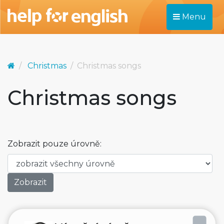
Menu
Christmas
Christmas songs
Christmas songs
Zobrazit pouze úrovně: