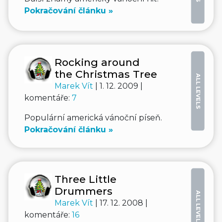
Pokračování článku »
Rocking around
the Christmas Tree
ALL LEVELS
Marek Vít
| 1. 12. 2009 |
komentáře:
7
Populární americká vánoční píseň.
Pokračování článku »
Three Little
Drummers
ALL LEVELS
Marek Vít
| 17. 12. 2008 |
komentáře:
16