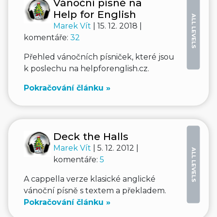
Vánoční písně na
Help for English
ALL LEVELS
Marek Vít
| 15. 12. 2018 |
komentáře:
32
Přehled vánočních písniček, které jsou
k poslechu na helpforenglish.cz.
Pokračování článku »
Deck the Halls
Marek Vít
| 5. 12. 2012 |
ALL LEVELS
komentáře:
5
A cappella verze klasické anglické
vánoční písně s textem a překladem.
Pokračování článku »