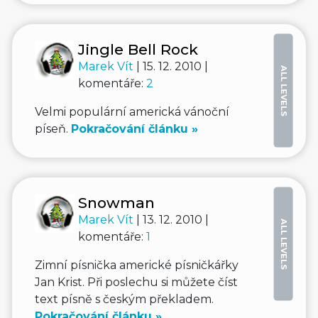
Jingle Bell Rock
Marek Vít
| 15. 12. 2010 |
ALL LEVELS
komentáře:
2
Velmi populární americká vánoční
píseň.
Pokračování článku »
Snowman
Marek Vít
| 13. 12. 2010 |
ALL LEVELS
komentáře:
1
Zimní písnička americké písničkářky
Jan Krist. Při poslechu si můžete číst
text písně s českým překladem.
Pokračování článku »