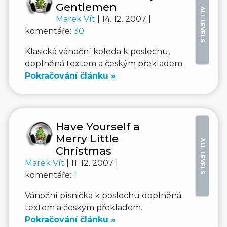
Gentlemen
ALL LEVELS
Marek Vít
| 14. 12. 2007 |
komentáře:
30
Klasická vánoční koleda k poslechu,
doplněná textem a českým překladem.
Pokračování článku »
Have Yourself a
Merry Little
ALL LEVELS
Christmas
Marek Vít
| 11. 12. 2007 |
komentáře:
1
Vánoční písnička k poslechu doplněná
textem a českým překladem.
Pokračování článku »