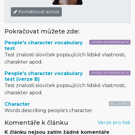
Kontaktovat autora
Pokračovat můžete zde:
People's character vocabulary
UPPER-INTERMEDIATE
test
Test znalosti slovíček popisujících lidské vlastnosti,
charakter apod.
People's character vocabulary
UPPER-INTERMEDIATE
test (verze B)
Test znalosti slovíček popisujících lidské vlastnosti,
charakter apod.
Character
ALL LEVELS
Words describing people's character.
Komentáře k článku
Verze pro tisk
K článku nejsou zatím žádné komentáře