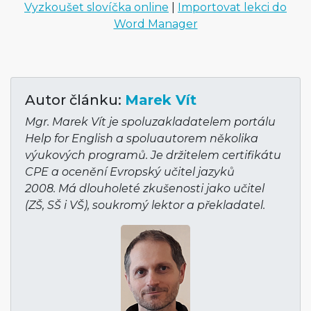
Vyzkoušet slovíčka online
|
Importovat lekci do
Word Manager
Autor článku:
Marek Vít
Mgr. Marek Vít je spoluzakladatelem portálu
Help for English a spoluautorem několika
výukových programů. Je držitelem certifikátu
CPE a ocenění Evropský učitel jazyků
2008. Má dlouholeté zkušenosti jako učitel
(ZŠ, SŠ i VŠ), soukromý lektor a překladatel.