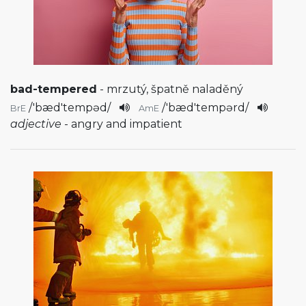
bad-tempered
- mrzutý, špatně naladěný
/
'bæd'tempəd
/
/
'bæd'tempərd
/
BrE
AmE
adjective
- angry and impatient