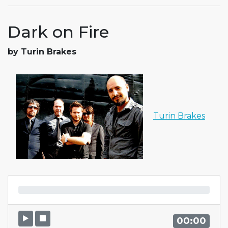
Dark on Fire
by Turin Brakes
Turin Brakes
00:00