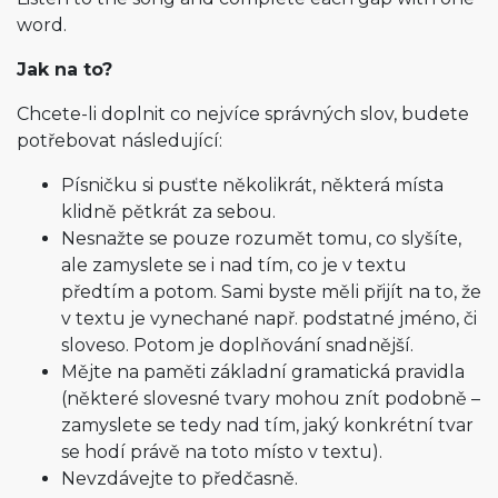
word.
Jak na to?
Chcete-li doplnit co nejvíce správných slov, budete
potřebovat následující:
Písničku si pusťte několikrát, některá místa
klidně pětkrát za sebou.
Nesnažte se pouze rozumět tomu, co slyšíte,
ale zamyslete se i nad tím, co je v textu
předtím a potom. Sami byste měli přijít na to, že
v textu je vynechané např. podstatné jméno, či
sloveso. Potom je doplňování snadnější.
Mějte na paměti základní gramatická pravidla
(některé slovesné tvary mohou znít podobně –
zamyslete se tedy nad tím, jaký konkrétní tvar
se hodí právě na toto místo v textu).
Nevzdávejte to předčasně.