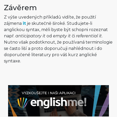
Závěrem
Z výše uvedených příkladů vidíte, že použití
zájmena
it
je skutečně široké. Studujete-li
anglickou syntax, měli byste být schopni rozeznat
např.
anticipatory it
od
empty it
či
referential it
.
Nutno však podotknout, že používaná terminologie
se často liší a proto doporučuji nahlédnout i do
doporučené literatury pro váš kurz anglické
syntaxe.