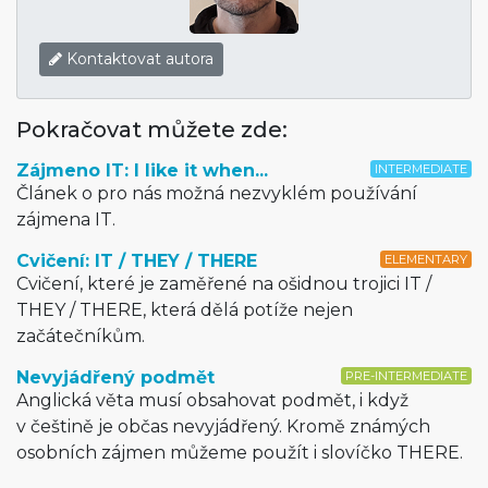
Kontaktovat autora
Pokračovat můžete zde:
Zájmeno IT: I like it when...
INTERMEDIATE
Článek o pro nás možná nezvyklém používání
zájmena IT.
Cvičení: IT / THEY / THERE
ELEMENTARY
Cvičení, které je zaměřené na ošidnou trojici IT /
THEY / THERE, která dělá potíže nejen
začátečníkům.
Nevyjádřený podmět
PRE-INTERMEDIATE
Anglická věta musí obsahovat podmět, i když
v češtině je občas nevyjádřený. Kromě známých
osobních zájmen můžeme použít i slovíčko THERE.