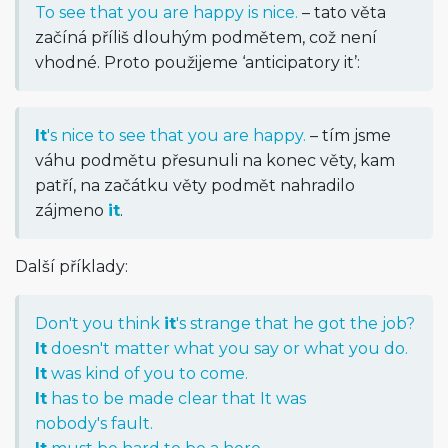
To see that you are happy is nice.
– tato věta
začíná příliš dlouhým podmětem, což není
vhodné. Proto použijeme ‘anticipatory it’:
It
's nice to see that you are happy.
– tím jsme
váhu podmětu přesunuli na konec věty, kam
patří, na začátku věty podmět nahradilo
zájmeno
it
.
Další příklady:
Don't you think
it
's strange that he got the job?
It
doesn't matter what you say or what you do.
It
was kind of you to come.
It
has to be made clear that It was
nobody's fault.