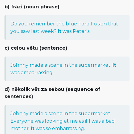
b) frázi (noun phrase)
Do you remember the blue Ford Fusion that
you saw last week?
It
was Peter's.
c) celou větu (sentence)
Johnny made a scene in the supermarket.
It
was embarrassing.
d) několik vět za sebou (sequence of
sentences)
Johnny made a scene in the supermarket.
Everyone was looking at me as if I was a bad
mother.
It
was so embarrassing.