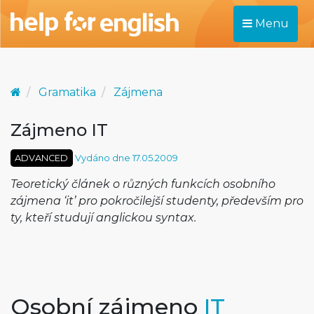
Menu
Gramatika
Zájmena
Zájmeno IT
ADVANCED
Vydáno dne 17.05.2009
Teoretický článek o různých funkcích osobního
zájmena ‘it’ pro pokročilejší studenty, především pro
ty, kteří studují anglickou syntax.
Osobní zájmeno
IT