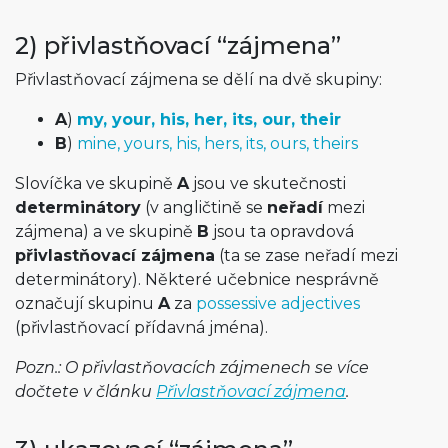
2) přivlastňovací “zájmena”
Přivlastňovací zájmena se dělí na dvě skupiny:
A
)
my, your, his, her, its, our, their
B
)
mine, yours, his, hers, its, ours, theirs
Slovíčka ve skupině
A
jsou ve skutečnosti
determinátory
(v angličtině se
neřadí
mezi
zájmena) a ve skupině
B
jsou ta opravdová
přivlastňovací zájmena
(ta se zase neřadí mezi
determinátory). Některé učebnice nesprávně
označují skupinu
A
za
possessive adjectives
(přivlastňovací přídavná jména).
Pozn.: O přivlastňovacích zájmenech se více
dočtete v článku
Přivlastňovací zájmena
.