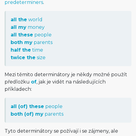
predeterminers
.
all the
world
all my
money
all these
people
both my
parents
half the
time
twice the
size
Mezi těmito determinátory je někdy možné použít
předložku
of
, jak je vidět na následujících
příkladech:
all (of) these
people
both (of) my
parents
Tyto determinátory se požívají i se zájmeny, ale