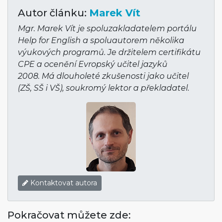
Autor článku:
Marek Vít
Mgr. Marek Vít je spoluzakladatelem portálu
Help for English a spoluautorem několika
výukových programů. Je držitelem certifikátu
CPE a ocenění Evropský učitel jazyků
2008. Má dlouholeté zkušenosti jako učitel
(ZŠ, SŠ i VŠ), soukromý lektor a překladatel.
Kontaktovat autora
Pokračovat můžete zde: