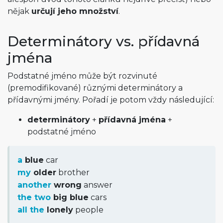
nějak
určují jeho množství
.
Determinátory vs. přídavná
jména
Podstatné jméno může být rozvinuté
(premodifikované) různými determinátory a
přídavnými jmény. Pořadí je potom vždy následující:
determinátory
+
přídavná jména
+
podstatné jméno
a
blue
car
my
older
brother
another
wrong
answer
the two
big blue
cars
all the
lonely
people