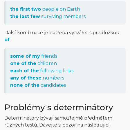
the first two
people on Earth
the last few
surviving members
Další kombinace je potřeba vytvářet s předložkou
of
:
some of my
friends
one of the
children
each of the
following links
any of these
numbers
none of the
candidates
Problémy s determinátory
Determinátory bývají samozřejmě předmětem
různých testů. Dávejte si pozor na následující: