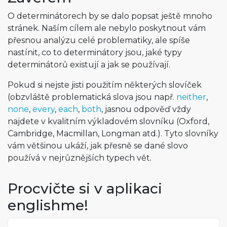
O determinátorech by se dalo popsat ještě mnoho
stránek. Naším cílem ale nebylo poskytnout vám
přesnou analýzu celé problematiky, ale spíše
nastínit, co to determinátory jsou, jaké typy
determinátorů existují a jak se používají.
Pokud si nejste jisti použitím některých slovíček
(obzvláště problematická slova jsou např.
neither
,
none
,
every
,
each
,
both
, jasnou odpověď vždy
najdete v kvalitním výkladovém slovníku (Oxford,
Cambridge, Macmillan, Longman atd.). Tyto slovníky
vám většinou ukáží, jak přesně se dané slovo
používá v nejrůznějších typech vět.
Procvičte si v aplikaci
englishme!