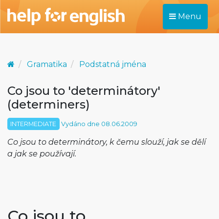
Menu
Gramatika
Podstatná jména
Co jsou to 'determinátory'
(determiners)
INTERMEDIATE
Vydáno dne 08.06.2009
Co jsou to determinátory, k čemu slouží, jak se dělí
a jak se používají.
Co jsou to