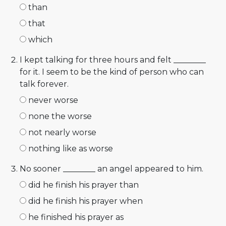
than
that
which
I kept talking for three hours and felt ________
for it. I seem to be the kind of person who can
talk forever.
never worse
none the worse
not nearly worse
nothing like as worse
No sooner ________ an angel appeared to him.
did he finish his prayer than
did he finish his prayer when
he finished his prayer as