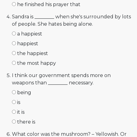
he finished his prayer that
Sandra is ________ when she's surrounded by lots
of people. She hates being alone.
a happiest
happiest
the happiest
the most happy
I think our government spends more on
weapons than ________ necessary.
being
is
it is
there is
What color was the mushroom? – Yellowish. Or