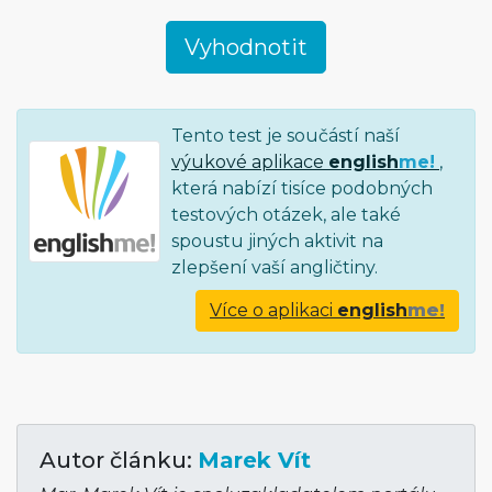
Tento test je součástí naší
výukové aplikace
english
me!
,
která nabízí tisíce podobných
testových otázek, ale také
spoustu jiných aktivit na
zlepšení vaší angličtiny.
Více o aplikaci
english
me!
Autor článku:
Marek Vít