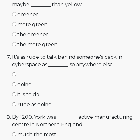
maybe ________ than yellow.
greener
more green
the greener
the more green
It's as rude to talk behind someone's back in
cyberspace as ________ so anywhere else.
---
doing
it is to do
rude as doing
By 1200, York was ________ active manufacturing
centre in Northern England.
much the most