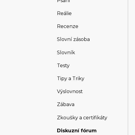
Psaní
Reálie
Recenze
Slovní zásoba
Slovník
Testy
Tipy a Triky
Výslovnost
Zábava
Zkoušky a certifikáty
Diskuzní fórum