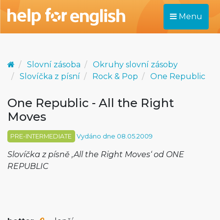
Menu
Slovní zásoba
Okruhy slovní zásoby
Slovíčka z písní
Rock & Pop
One Republic
One Republic - All the Right
Moves
PRE-INTERMEDIATE
Vydáno dne 08.05.2009
Slovíčka z písně ‚All the Right Moves‘ od ONE
REPUBLIC