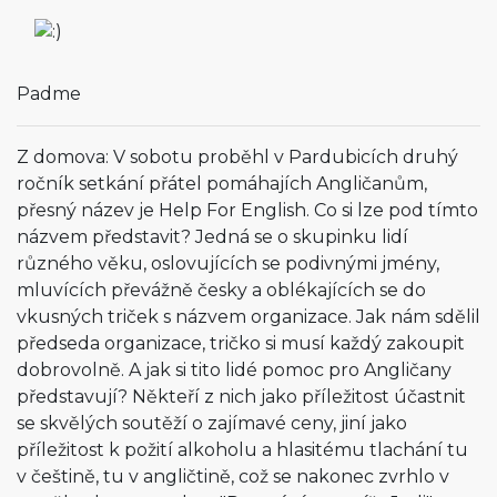
Padme
Z domova: V sobotu proběhl v Pardubicích druhý
ročník setkání přátel pomáhajích Angličanům,
přesný název je Help For English. Co si lze pod tímto
názvem představit? Jedná se o skupinku lidí
různého věku, oslovujících se podivnými jmény,
mluvících převážně česky a oblékajících se do
vkusných triček s názvem organizace. Jak nám sdělil
předseda organizace, tričko si musí každý zakoupit
dobrovolně. A jak si tito lidé pomoc pro Angličany
představují? Někteří z nich jako příležitost účastnit
se skvělých soutěží o zajímavé ceny, jiní jako
příležitost k požití alkoholu a hlasitému tlachání tu
v češtině, tu v angličtině, což se nakonec zvrhlo v