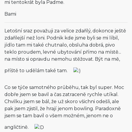
mi tentokrát byla Padme.
Bami
Letošní sraz považuji za velice zdařilý, dokonce ještě
zdařilejší než loni. Podnik kde jsme byli se mi líbil,
jídlo tam mi také chutnalo, obsluha dobrá, pivo
teklo proudem, levné ubytování přímo na místě...
na místo si opravdu nemohu stěžovat. Být na mě,
příště to udělám také tam.
Co se týče samotného průběhu, tak byl super. Moc
dobře jsem se bavil a čas zatraceně rychle utíkal.
Chvilku jsem se bál, že už skoro všichni odešli, ale
pak jsem zjistil, že hrají jenom bowling. Paradoxně
jsem se tam bavil o všem možném, jenom ne o
angličtině.