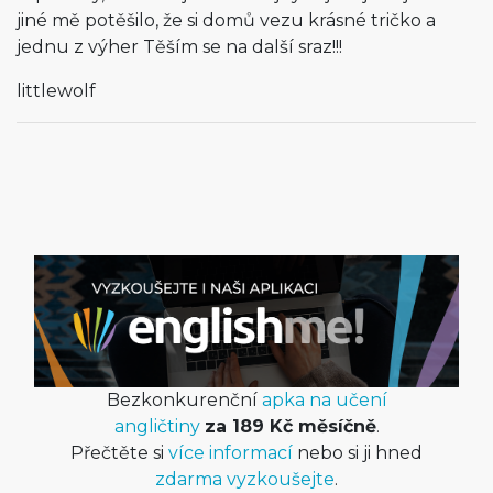
jiné mě potěšilo, že si domů vezu krásné tričko a
jednu z výher Těším se na další sraz!!!
littlewolf
Bezkonkurenční
apka na učení
angličtiny
za 189 Kč měsíčně
.
Přečtěte si
více informací
nebo si ji hned
zdarma vyzkoušejte
.