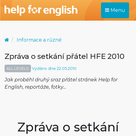
Menu
Informace a různé
Zpráva o setkání přátel HFE 2010
ALL LEVELS
Vydáno dne 22.05.2010
Jak proběhl druhý sraz přátel stránek Help for
English, reportáže, fotky…
Zpráva o setkání