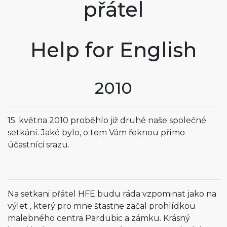
přátel
Help for English
2010
15. května 2010 proběhlo již druhé naše společné
setkání. Jaké bylo, o tom Vám řeknou přímo
účastníci srazu.
Na setkani přátel HFE budu ráda vzpominat jako na
výlet , který pro mne štastne začal prohlídkou
malebného centra Pardubic a zámku. Krásný