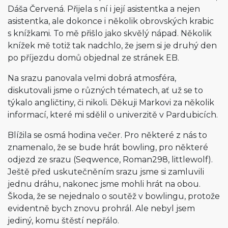
Dáša Červená. Přijela s ní i její asistentka a nejen
asistentka, ale dokonce i několik obrovských krabic
s knížkami. To mě přišlo jako skvělý nápad. Několik
knížek mě totiž tak nadchlo, že jsem si je druhý den
po příjezdu domů objednal ze stránek EB.
Na srazu panovala velmi dobrá atmosféra,
diskutovali jsme o různých tématech, ať už se to
týkalo angličtiny, či nikoli. Děkuji Markovi za několik
informací, které mi sdělil o univerzitě v Pardubicích.
Blížila se osmá hodina večer. Pro některé z nás to
znamenalo, že se bude hrát bowling, pro některé
odjezd ze srazu (Seqwence, Roman298, littlewolf).
Ještě před uskutečněním srazu jsme si zamluvili
jednu dráhu, nakonec jsme mohli hrát na obou.
Škoda, že se nejednalo o soutěž v bowlingu, protože
evidentně bych znovu prohrál. Ale nebyl jsem
jediný, komu štěstí nepřálo.