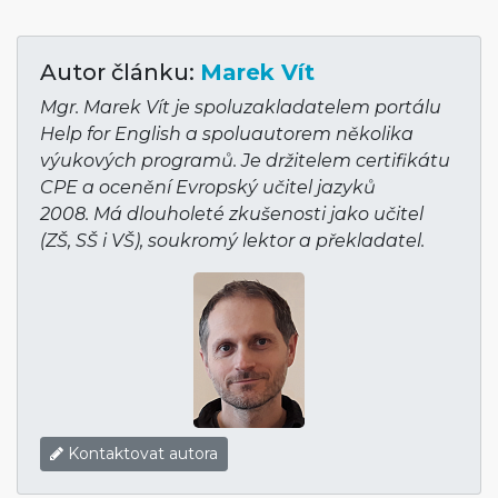
Autor článku:
Marek Vít
Mgr. Marek Vít je spoluzakladatelem portálu
Help for English a spoluautorem několika
výukových programů. Je držitelem certifikátu
CPE a ocenění Evropský učitel jazyků
2008. Má dlouholeté zkušenosti jako učitel
(ZŠ, SŠ i VŠ), soukromý lektor a překladatel.
Kontaktovat autora