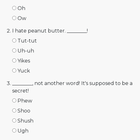
Oh
Ow
I hate peanut butter. ________!
Tut-tut
Uh-uh
Yikes
Yuck
________, not another word! It's supposed to be a
secret!
Phew
Shoo
Shush
Ugh