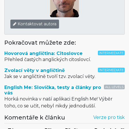
Kontaktovat autora
Pokračovat můžete zde:
Hovorová angličtina: Citoslovce
INTERMEDIATE
Přehled častých anglických citoslovcí.
Zvolací věty v angličtině
INTERMEDIATE
Jak se v angličtině tvoří tzv. zvolací věty.
English Me: Slovíčka, testy a články pro
ALL LEVELS
vás
Horká novinka v naší aplikaci English Me! Výběr
toho, co se učit, nebyl nikdy jednodušší.
Komentáře k článku
Verze pro tisk