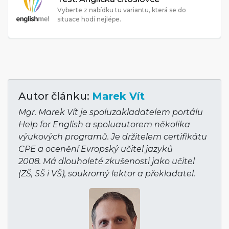
Vyberte z nabídku tu variantu, která se do
situace hodí nejlépe.
Autor článku:
Marek Vít
Mgr. Marek Vít je spoluzakladatelem portálu
Help for English a spoluautorem několika
výukových programů. Je držitelem certifikátu
CPE a ocenění Evropský učitel jazyků
2008. Má dlouholeté zkušenosti jako učitel
(ZŠ, SŠ i VŠ), soukromý lektor a překladatel.