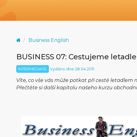
Business English
BUSINESS 07: Cestujeme letadle
INTERMEDIATE
Vydáno dne 28.04.2011
Víte, co vše vás může potkat při cestě letadlem 
Přečtěte si další kapitolu našeho kurzu obchodní 