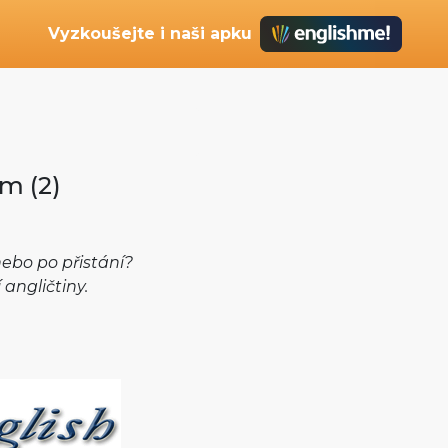
Vyzkoušejte i naši apku
m (2)
nebo po přistání?
angličtiny.