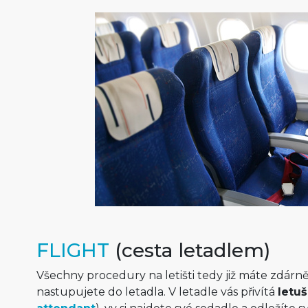
FLIGHT
(cesta letadlem)
Všechny procedury na letišti tedy již máte zdárn
nastupujete do letadla. V letadle vás přivítá
letu