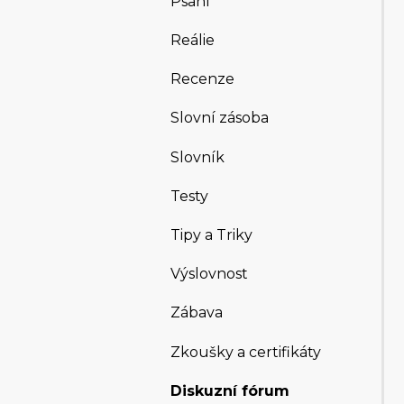
Psaní
Reálie
Recenze
Slovní zásoba
Slovník
Testy
Tipy a Triky
Výslovnost
Zábava
Zkoušky a certifikáty
Diskuzní fórum