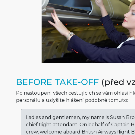
BEFORE TAKE-OFF
(před v
Po nastoupení všech cestujících se vám ohlásí h
personálu a uslyšíte hlášení podobné tomuto:
Ladies and gentlemen, my name is Susan Bro
chief flight attendant. On behalf of Captain 
crew, welcome aboard British Airways flight 