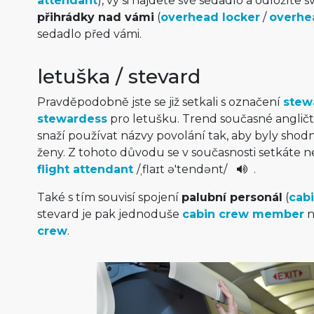
attendant
), vy si najdete své sedadlo a odložíte 
přihrádky nad vámi
(
overhead locker
/
overhe
sedadlo před vámi.
letuška / stevard
Pravděpodobně jste se již setkali s označení
stew
stewardess
pro letušku. Trend současné angličti
snaží používat názvy povolání tak, aby byly shod
ženy. Z tohoto důvodu se v současnosti setkáte n
flight attendant
/
ˌflaɪt ə't­endənt
/
.
Také s tím souvisí spojení
palubní personál
(
cab
stevard je pak jednoduše
cabin crew member
n
crew
.