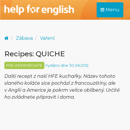
Menu
Zábava
Vaření
Recipes: QUICHE
PRE-INTERMEDIATE
Vydáno dne 30.06.2012
Další recept z naší HFE kuchařky. Název tohoto
slaného koláče sice pochází z francouzštiny, ale
v Anglii a Americe je pokrm velice oblíbený. Určitě
ho zvládnete připravit i doma.