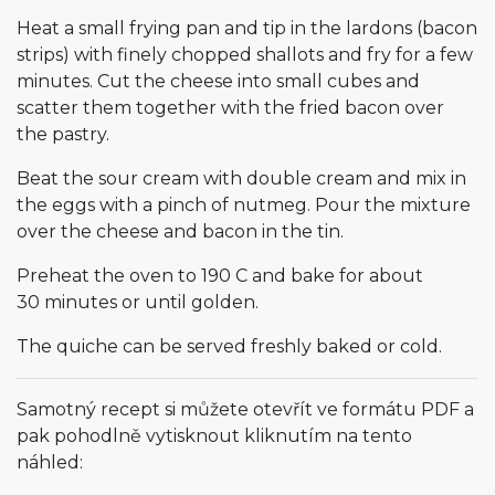
Heat a small frying pan and tip in the lardons (bacon
strips) with finely chopped shallots and fry for a few
minutes. Cut the cheese into small cubes and
scatter them together with the fried bacon over
the pastry.
Beat the sour cream with double cream and mix in
the eggs with a pinch of nutmeg. Pour the mixture
over the cheese and bacon in the tin.
Preheat the oven to 190 C and bake for about
30 minutes or until golden.
The quiche can be served freshly baked or cold.
Samotný recept si můžete otevřít ve formátu PDF a
pak pohodlně vytisknout kliknutím na tento
náhled: