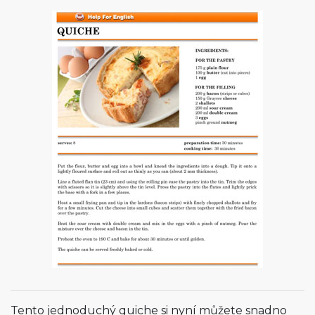
Tento jednoduchý quiche si nyní můžete snadno