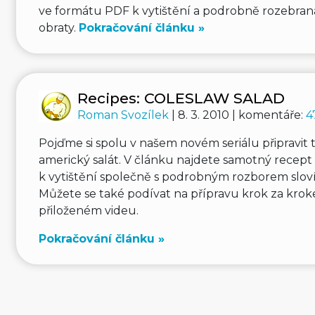
ve formátu PDF k vytištění a podrobně rozebran
obraty.
Pokračování článku »
Recipes: COLESLAW SALAD
Roman Svozílek
| 8. 3. 2010 | komentáře:
4
Pojďme si spolu v našem novém seriálu připravit t
americký salát. V článku najdete samotný recep
k vytištění společně s podrobným rozborem sloví
Můžete se také podívat na přípravu krok za kro
přiloženém videu.
Pokračování článku »