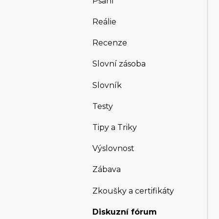
Psaní
Reálie
Recenze
Slovní zásoba
Slovník
Testy
Tipy a Triky
Výslovnost
Zábava
Zkoušky a certifikáty
Diskuzní fórum