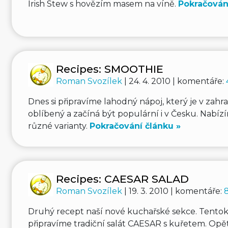
Irish Stew s hovězím masem na víně.
Pokračován
Recipes: SMOOTHIE
Roman Svozílek
| 24. 4. 2010 | komentáře:
Dnes si připravíme lahodný nápoj, který je v zahra
oblíbený a začíná být populární i v Česku. Nabízí
různé varianty.
Pokračování článku »
Recipes: CAESAR SALAD
Roman Svozílek
| 19. 3. 2010 | komentáře:
Druhý recept naší nové kuchařské sekce. Tentokr
připravíme tradiční salát CAESAR s kuřetem. Opě