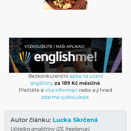
Bezkonkurenční
apka na učení
angličtiny
za 189 Kč měsíčně
.
Přečtěte si
více informací
nebo si ji hned
zdarma vyzkoušejte
.
Autor článku:
Lucka Skrčená
Učitelka angličtiny (ZŠ, freelance),