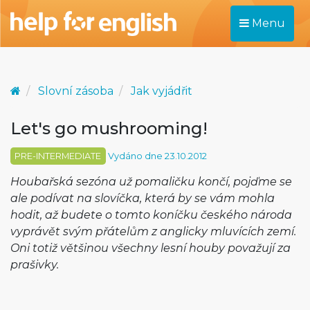
Menu
Slovní zásoba
Jak vyjádřit
Let's go mushrooming!
PRE-INTERMEDIATE
Vydáno dne 23.10.2012
Houbařská sezóna už pomaličku končí, pojďme se
ale podívat na slovíčka, která by se vám mohla
hodit, až budete o tomto koníčku českého národa
vyprávět svým přátelům z anglicky mluvících zemí.
Oni totiž většinou všechny lesní houby považují za
prašivky.