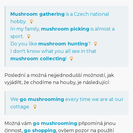
Mushroom gathering
is a Czech national
hobby.
In my family,
mushroom picking
is almost a
sport.
Do you like
mushroom hunting
?
I don't know what you all see in that
mushroom collecting
!
Poslední a možná nejjednodušší možností, jak
vyjádřit, že chodíme na houby, je následující:
We
go mushrooming
every time we are at our
cottage.
Možná vám
go mushrooming
připomíná jinou
činnost,
go shopping
, ovšem pozor na použití