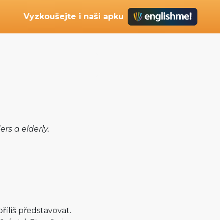
Vyzkoušejte i naši apku
ers a elderly.
říliš představovat.