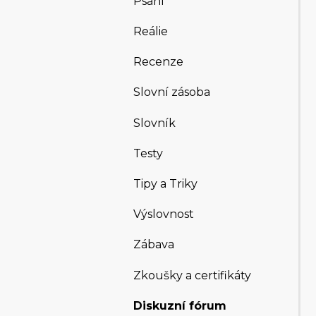
Psaní
Reálie
Recenze
Slovní zásoba
Slovník
Testy
Tipy a Triky
Výslovnost
Zábava
Zkoušky a certifikáty
Diskuzní fórum