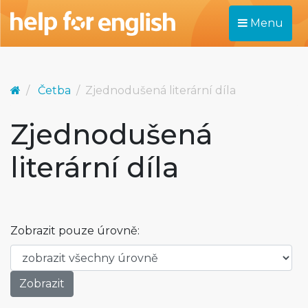
Menu
Četba
Zjednodušená literární díla
Zjednodušená
literární díla
Zobrazit pouze úrovně: