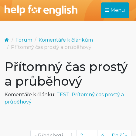
Menu
Fórum
Komentáře k článkům
Přítomný čas prostý a průběhový
Přítomný čas prostý
a průběhový
Komentáře k článku:
TEST: Přítomný čas prostý a
průběhový
« Předchozí
1
2
...
4
Další »