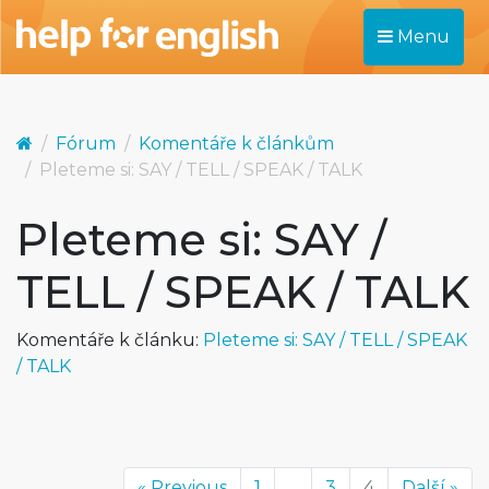
Menu
Fórum
Komentáře k článkům
Pleteme si: SAY / TELL / SPEAK / TALK
Pleteme si: SAY /
TELL / SPEAK / TALK
Komentáře k článku:
Pleteme si: SAY / TELL / SPEAK
/ TALK
« Previous
1
...
3
4
Další »