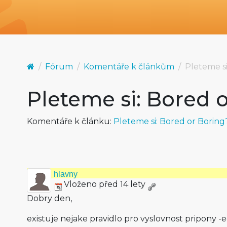
Fórum
Komentáře k článkům
Pleteme si
Pleteme si: Bored 
Komentáře k článku:
Pleteme si: Bored or Boring
hlavny
Vloženo před 14 lety
Dobry den,
existuje nejake pravidlo pro vyslovnost pripony -ed