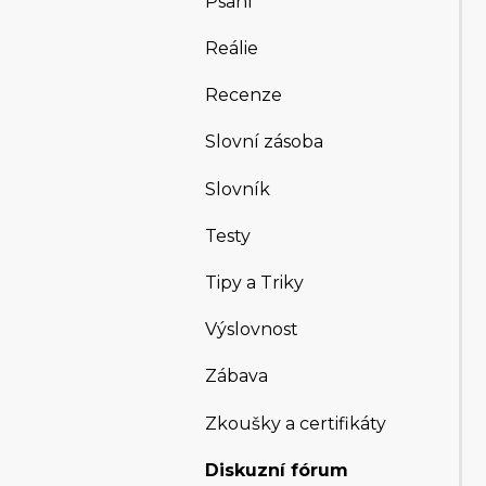
Psaní
Reálie
Recenze
Slovní zásoba
Slovník
Testy
Tipy a Triky
Výslovnost
Zábava
Zkoušky a certifikáty
Diskuzní fórum