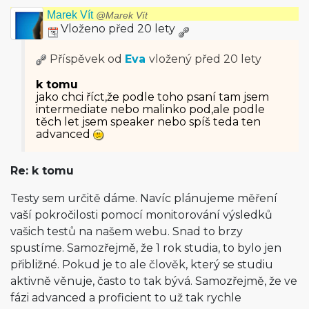
Marek Vít
@Marek Vít
Vloženo před 20 lety
Příspěvek od
Eva
vložený
před 20 lety
k tomu
jako chci říct,že podle toho psaní tam jsem
intermediate nebo malinko pod,ale podle
těch let jsem speaker nebo spíš teda ten
advanced
Re: k tomu
Testy sem určitě dáme. Navíc plánujeme měření
vaší pokročilosti pomocí monitorování výsledků
vašich testů na našem webu. Snad to brzy
spustíme. Samozřejmě, že 1 rok studia, to bylo jen
přibližné. Pokud je to ale člověk, který se studiu
aktivně věnuje, často to tak bývá. Samozřejmě, že ve
fázi advanced a proficient to už tak rychle