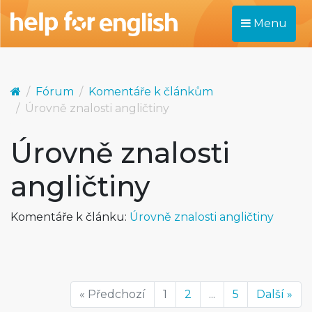
Menu
Fórum
Komentáře k článkům
Úrovně znalosti angličtiny
Úrovně znalosti
angličtiny
Komentáře k článku:
Úrovně znalosti angličtiny
« Předchozí
1
2
...
5
Další »