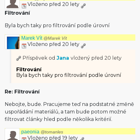
Vloženo před 20 lety
Filtrování
Byla bych taky pro filtrování podle úrovní
Marek Vít
@Marek Vít
Vloženo před 20 lety
Příspěvek od
Jana
vložený
před 20 lety
Filtrování
Byla bych taky pro filtrování podle úrovní
Re: Filtrování
Nebojte, bude. Pracujeme teď na podstatné změně
uspořádání materiálů, a tam bude potom možné
filtrovat články hled podle několika kritérií.
paeonia
@tomanles
Vloženo před 19 lety