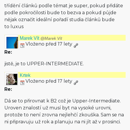
třídění článků podle témat je super, pokud přidáte
podle pokročilosti bude to bezva a pokud půjde
nějak označit ideální pořadí studia článků bude
to luxus
Marek Vít
@Marek Vít
Vloženo před 17 lety
Re:
jistě, je to UPPER-INTERMEDIATE.
Krtek
Vloženo před 17 lety
Re:
Dá se to přirovnat k B2 což je Upper-Intermediate.
Uroven znalostí už musí byt na vysoké urovni,
protože to není zrovna nejlehčí zkouška. Sam se na
ni připravuju už rok a planuju na ni jít až v prosinci.