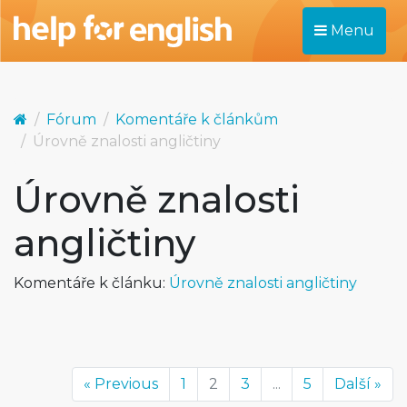
Menu
Fórum
Komentáře k článkům
Úrovně znalosti angličtiny
Úrovně znalosti
angličtiny
Komentáře k článku:
Úrovně znalosti angličtiny
« Previous
1
2
3
...
5
Další »