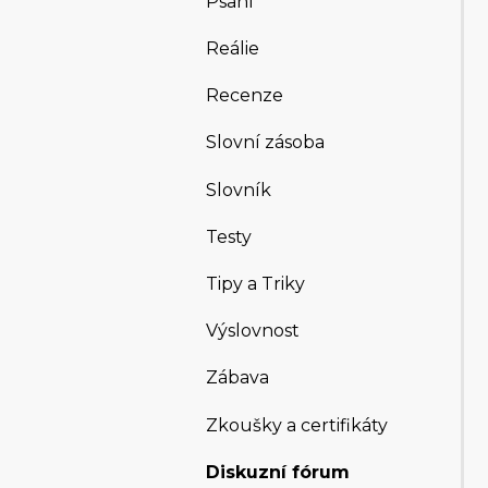
Psaní
Reálie
Recenze
Slovní zásoba
Slovník
Testy
Tipy a Triky
Výslovnost
Zábava
Zkoušky a certifikáty
Diskuzní fórum