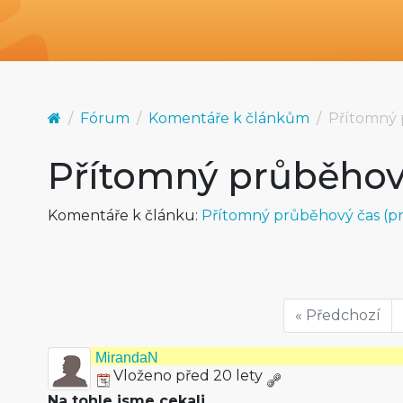
Fórum
Komentáře k článkům
Přítomný 
Přítomný průběhov
Komentáře k článku:
Přítomný průběhový čas (pro
« Předchozí
MirandaN
Vloženo před 20 lety
Na tohle jsme cekali