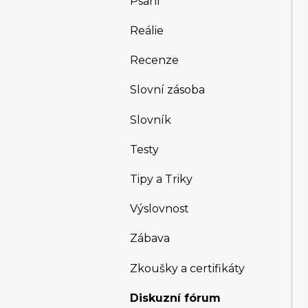
Psaní
Reálie
Recenze
Slovní zásoba
Slovník
Testy
Tipy a Triky
Výslovnost
Zábava
Zkoušky a certifikáty
Diskuzní fórum