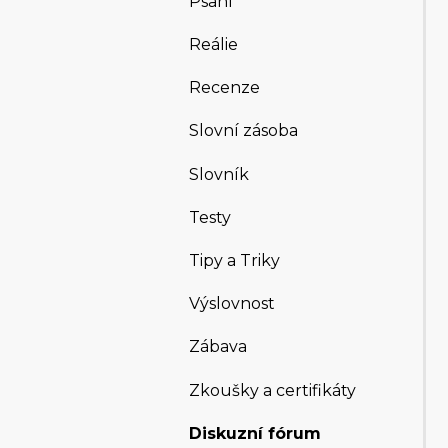
Psaní
Reálie
Recenze
Slovní zásoba
Slovník
Testy
Tipy a Triky
Výslovnost
Zábava
Zkoušky a certifikáty
Diskuzní fórum