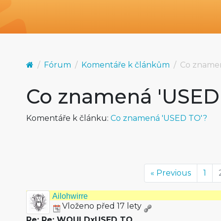
Fórum
Komentáře k článkům
Co zname
Co znamená 'USED
Komentáře k článku:
Co znamená 'USED TO'?
« Previous
1
Ailohwirre
Vloženo před 17 lety
Re: Re: WOULDxUSED TO