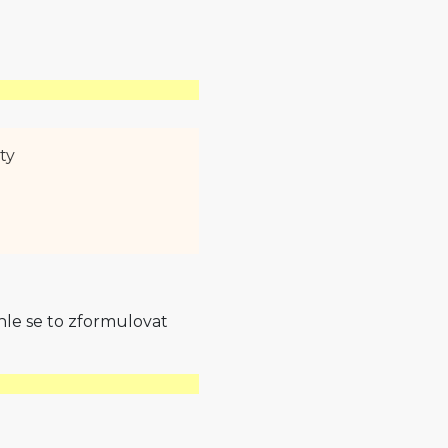
ty
hle se to zformulovat