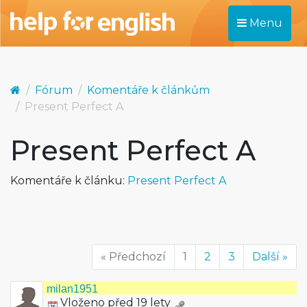
Menu
Fórum
Komentáře k článkům
Present Perfect A
Present Perfect A
Komentáře k článku:
Present Perfect A
« Předchozí
1
2
3
Další »
milan1951
Vloženo před 19 lety