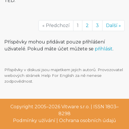
TEĎ.
« Předchozí
1
2
3
Další »
Příspěvky mohou přidávat pouze přihlášení
uživatelé. Pokud máte účet můžete se
přihlásit
.
Příspěvky v diskusi jsou majetkem jejich autorů. Provozovatel
webových stránek Help For English za ně nenese
zodpovědnost.
Copyright 2005–2026
Vitware s.r.o.
| ISSN 1803–
8298
Podmínky užívání
|
Ochrana osobních údajů