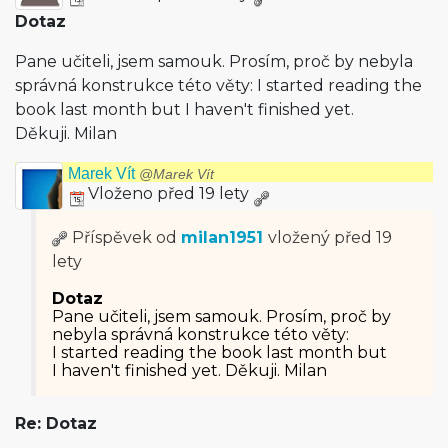
Dotaz
Pane učiteli, jsem samouk. Prosím, proč by nebyla
správná konstrukce této věty: I started reading the
book last month but I haven't finished yet.
Děkuji. Milan
Marek Vít
@Marek Vít
Vloženo před 19 lety
Příspěvek od
milan1951
vložený
před 19
lety
Dotaz
Pane učiteli, jsem samouk. Prosím, proč by
nebyla správná konstrukce této věty:
I started reading the book last month but
I haven't finished yet. Děkuji. Milan
Re: Dotaz