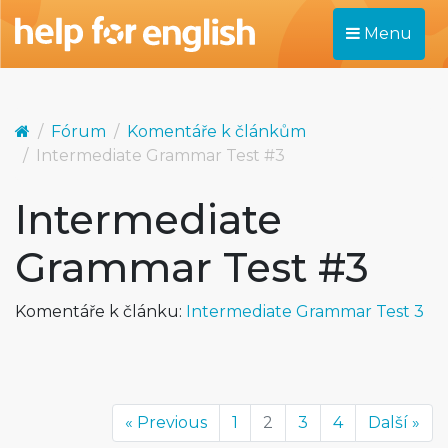
Menu
Fórum
Komentáře k článkům
Intermediate Grammar Test #3
Intermediate
Grammar Test #3
Komentáře k článku:
Intermediate Grammar Test 3
« Previous
1
2
3
4
Další »