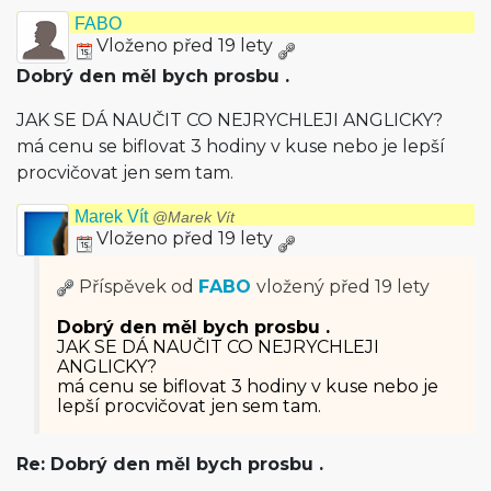
FABO
Vloženo před 19 lety
Dobrý den měl bych prosbu .
JAK SE DÁ NAUČIT CO NEJRYCHLEJI ANGLICKY?
má cenu se biflovat 3 hodiny v kuse nebo je lepší
procvičovat jen sem tam.
Marek Vít
@Marek Vít
Vloženo před 19 lety
Příspěvek od
FABO
vložený
před 19 lety
Dobrý den měl bych prosbu .
JAK SE DÁ NAUČIT CO NEJRYCHLEJI
ANGLICKY?
má cenu se biflovat 3 hodiny v kuse nebo je
lepší procvičovat jen sem tam.
Re: Dobrý den měl bych prosbu .