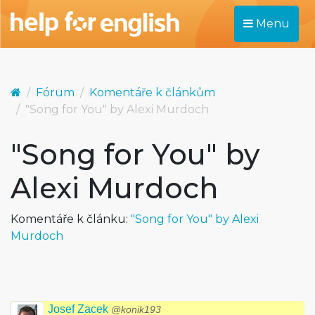
Menu
Fórum
Komentáře k článkům
"Song for You" by Alexi Murdoch
"Song for You" by
Alexi Murdoch
Komentáře k článku:
"Song for You" by Alexi
Murdoch
Josef Zacek
@konik193