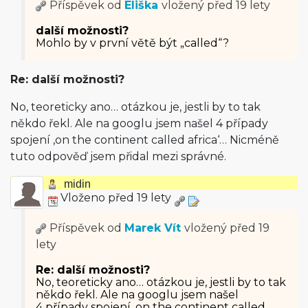
Příspěvek od
Eliška
vložený
před 19 lety
další možnosti?
Mohlo by v první větě být „called“?
Re: další možnosti?
No, teoreticky ano… otázkou je, jestli by to tak
někdo řekl. Ale na googlu jsem našel 4 případy
spojení ‚on the continent called africa‘… Nicméně
tuto odpověď jsem přidal mezi správné.
midin
Vloženo před 19 lety
Příspěvek od
Marek Vít
vložený
před 19
lety
Re: další možnosti?
No, teoreticky ano… otázkou je, jestli by to tak
někdo řekl. Ale na googlu jsem našel
4 případy spojení ‚on the continent called