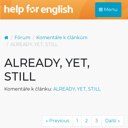
Menu
Fórum
Komentáře k článkům
ALREADY, YET, STILL
ALREADY, YET,
STILL
Komentáře k článku:
ALREADY, YET, STILL
« Previous
1
2
3
Další »