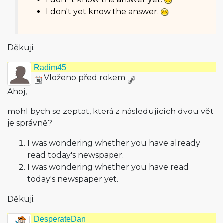
I don't yet know the answer.
Děkuji.
Radim45
Vloženo před rokem
Ahoj,
mohl bych se zeptat, která z následujících dvou vět
je správně?
I was wondering whether you have already
read today's newspaper.
I was wondering whether you have read
today's newspa­per yet.
Děkuji.
DesperateDan