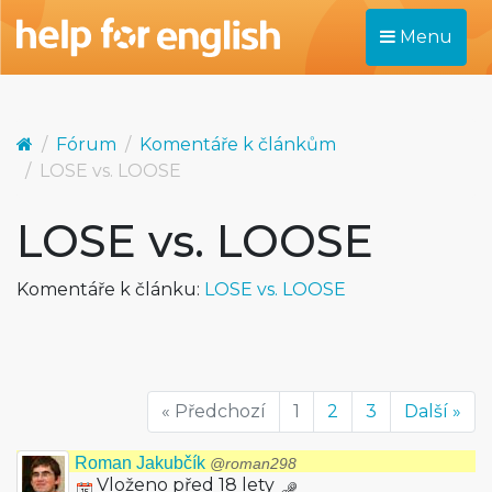
Menu
Fórum
Komentáře k článkům
LOSE vs. LOOSE
LOSE vs. LOOSE
Komentáře k článku:
LOSE vs. LOOSE
« Předchozí
1
2
3
Další »
Roman Jakubčík
@roman298
Vloženo před 18 lety