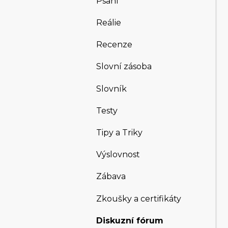
Psaní
Reálie
Recenze
Slovní zásoba
Slovník
Testy
Tipy a Triky
Výslovnost
Zábava
Zkoušky a certifikáty
Diskuzní fórum