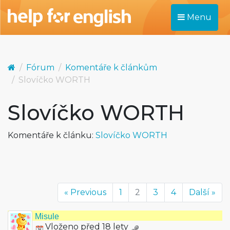
Menu
Fórum
Komentáře k článkům
Slovíčko WORTH
Slovíčko WORTH
Komentáře k článku:
Slovíčko WORTH
« Previous
1
2
3
4
Další »
Misule
Vloženo před 18 lety