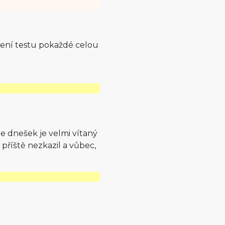
ení testu pokaždé celou
e dnešek je velmi vítaný
k příště nezkazil a vůbec,