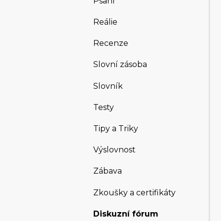
Psaní
Reálie
Recenze
Slovní zásoba
Slovník
Testy
Tipy a Triky
Výslovnost
Zábava
Zkoušky a certifikáty
Diskuzní fórum