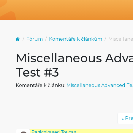
Fórum
Komentáře k článkům
Miscellan
Miscellaneous Adv
Test #3
Komentáře k článku:
Miscellaneous Advanced Te
« Pr
Particoloured Toucan