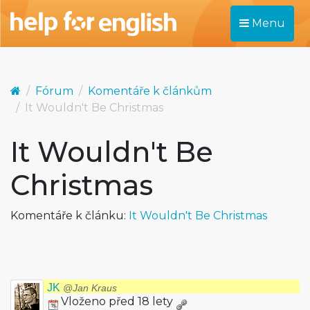
Menu
Fórum
Komentáře k článkům
It Wouldn't Be Christmas
It Wouldn't Be
Christmas
Komentáře k článku:
It Wouldn't Be Christmas
JK
@Jan Kraus
Vloženo před 18 lety