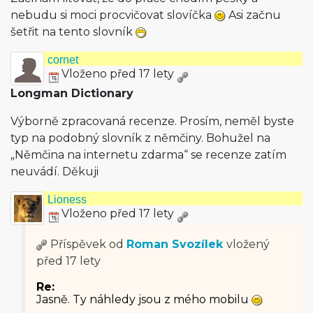
nebudu si moci procvičovat slovíčka
Asi začnu
šetřit na tento slovník
cornet
Vloženo před 17 lety
Longman Dictionary
Výborně zpracovaná recenze. Prosím, neměl byste
typ na podobný slovník z němčiny. Bohužel na
„Němčina na internetu zdarma“ se recenze zatím
neuvádí. Děkuji
Lioness
Vloženo před 17 lety
Příspěvek od
Roman Svozílek
vložený
před 17 lety
Re:
Jasně. Ty náhledy jsou z mého mobilu