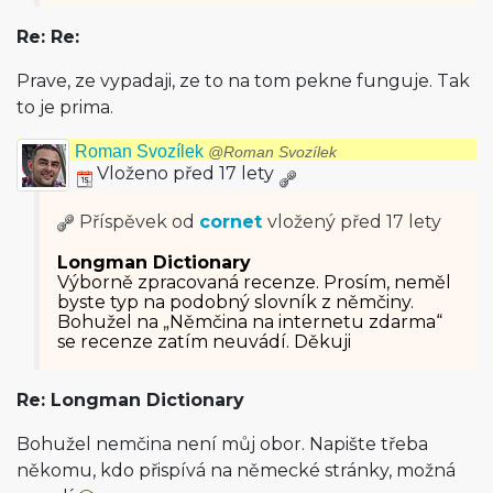
Re: Re:
Prave, ze vypadaji, ze to na tom pekne funguje. Tak
to je prima.
Roman Svozílek
@Roman Svozílek
Vloženo před 17 lety
Příspěvek od
cornet
vložený
před 17 lety
Longman Dictionary
Výborně zpracovaná recenze. Prosím, neměl
byste typ na podobný slovník z němčiny.
Bohužel na „Němčina na internetu zdarma“
se recenze zatím neuvádí. Děkuji
Re: Longman Dictionary
Bohužel nemčina není můj obor. Napište třeba
někomu, kdo přispívá na německé stránky, možná