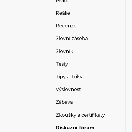
Psaní
Reálie
Recenze
Slovní zásoba
Slovník
Testy
Tipy a Triky
Výslovnost
Zábava
Zkoušky a certifikáty
Diskuzní fórum