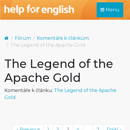
Menu
Fórum
Komentáře k článkům
The Legend of the Apache Gold
The Legend of the
Apache Gold
Komentáře k článku:
The Legend of the Apache
Gold
« Previous
1
2
3
4
...
7
Další »