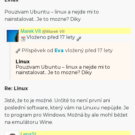
Pouzivam Ubuntu – linux a nejde mi to
nainstalovat.. Je to mozne? Diky
Marek Vít
@Marek Vít
Vloženo před 17 lety
Příspěvek od
Eva
vložený
před 17 lety
Linux
Pouzivam Ubuntu – linux a nejde mi to
nainstalovat.. Je to mozne? Diky
Re: Linux
Jistě, že to je možné. Určitě to není první ani
poslední software, který vám na Linuxu nepůjde. Je
to program pro Windows. Možná by ale mohl běžet
na emulátoru Wine.
LenaSt