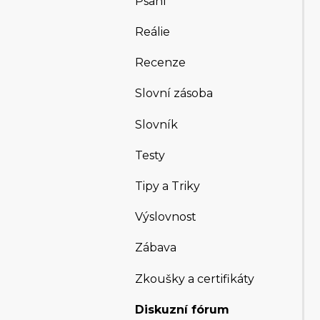
Psaní
Reálie
Recenze
Slovní zásoba
Slovník
Testy
Tipy a Triky
Výslovnost
Zábava
Zkoušky a certifikáty
Diskuzní fórum