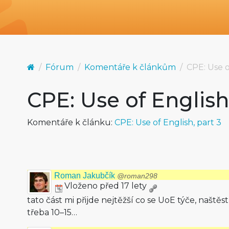
Fórum
Komentáře k článkům
CPE: Use o
CPE: Use of English
Komentáře k článku:
CPE: Use of English, part 3
Roman Jakubčík
@roman298
Vloženo před 17 lety
tato část mi přijde nejtěžší co se UoE týče, naště
třeba 10–15…