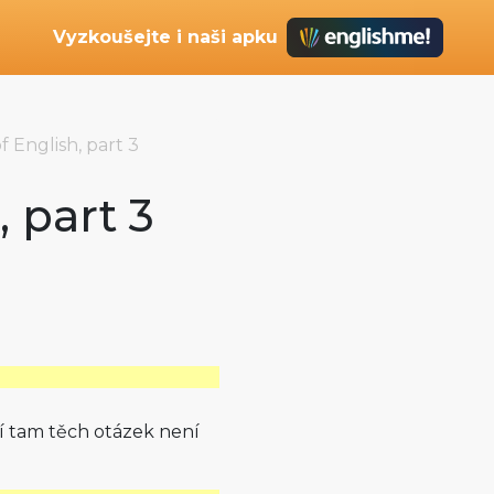
Vyzkoušejte i naši apku
f English, part 3
, part 3
stí tam těch otázek není